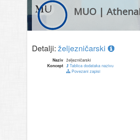
MUO | Athena
Detalji:
željezničarski
Naziv
željezničarski
Koncept
Tablica dodataka nazivu
Povezani zapisi