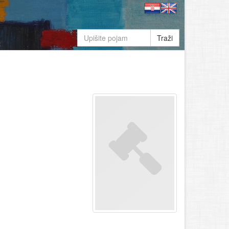
Traži