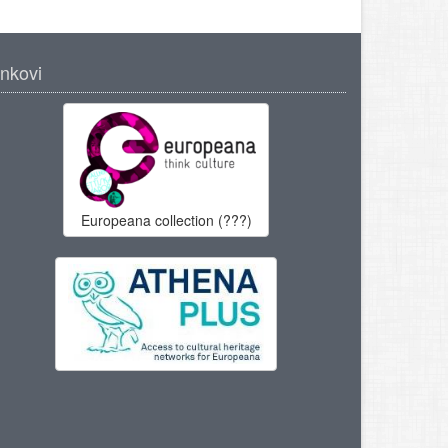
inkovi
Europeana collection (???)