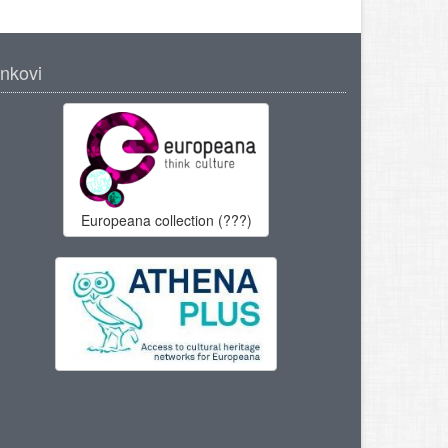
inkovi
Europeana collection (???)