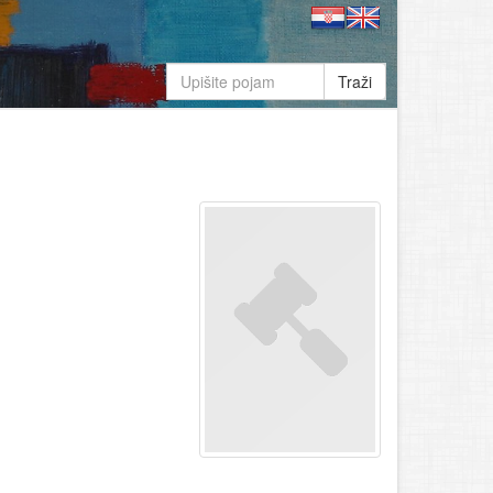
Traži