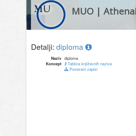
MUO | Athena
Detalji:
diploma
Naziv
diploma
Koncept
Tablica književnih naziva
Povezani zapisi