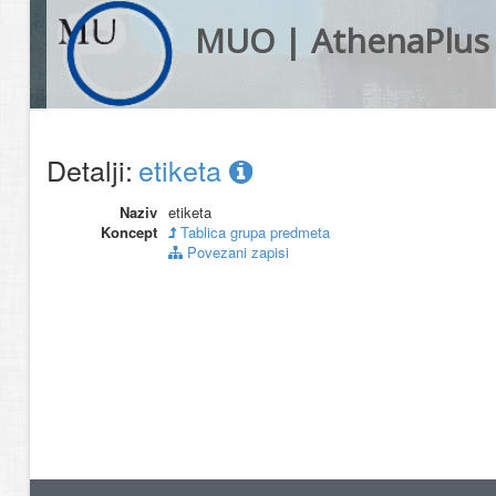
MUO | AthenaPlus
Detalji:
etiketa
Naziv
etiketa
Koncept
Tablica grupa predmeta
Povezani zapisi