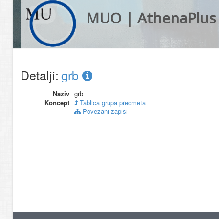
MUO | AthenaPlus
Detalji:
grb
Naziv
grb
Koncept
Tablica grupa predmeta
Povezani zapisi