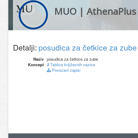
MUO | AthenaPlus
Detalji:
posudica za četkice za zub
Naziv
posudica za četkice za zube
Koncept
Tablica književnih naziva
Povezani zapisi