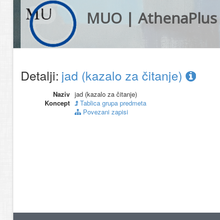
MUO | AthenaPlus
Detalji:
jad (kazalo za čitanje)
Naziv
jad (kazalo za čitanje)
Koncept
Tablica grupa predmeta
Povezani zapisi