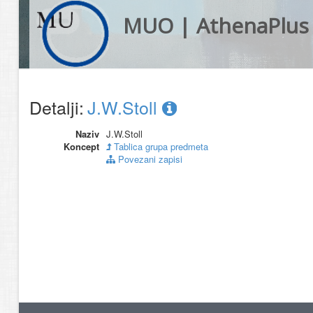
MUO | AthenaPlus
Detalji:
J.W.Stoll
Naziv
J.W.Stoll
Koncept
Tablica grupa predmeta
Povezani zapisi