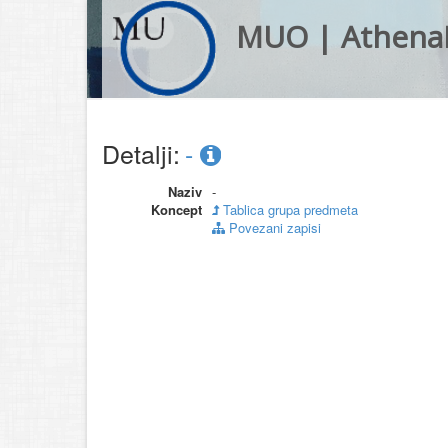
MUO | Athena
Detalji:
-
Naziv
-
Koncept
Tablica grupa predmeta
Povezani zapisi