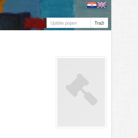
Traži