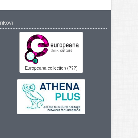
inkovi
Europeana collection (???)