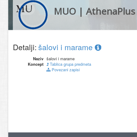
MUO | AthenaPlus
Detalji:
šalovi i marame
Naziv
šalovi i marame
Koncept
Tablica grupa predmeta
Povezani zapisi