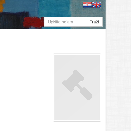
Traži