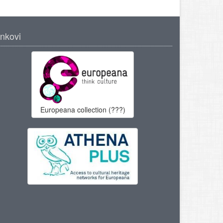
inkovi
Europeana collection (???)