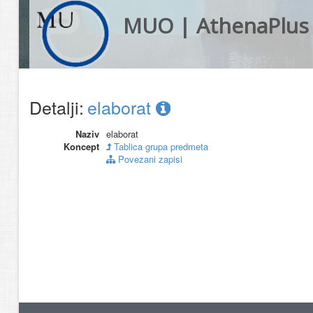
MUO | AthenaPlus
Detalji:
elaborat
Naziv
elaborat
Koncept
Tablica grupa predmeta
Povezani zapisi