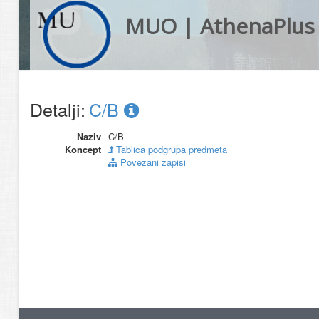
MUO | AthenaPlus
Detalji:
C/B
Naziv
C/B
Koncept
Tablica podgrupa predmeta
Povezani zapisi