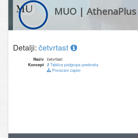
MUO | AthenaPlus
Detalji:
četvrtast
Naziv
četvrtast
Koncept
Tablica podgrupa predmeta
Povezani zapisi