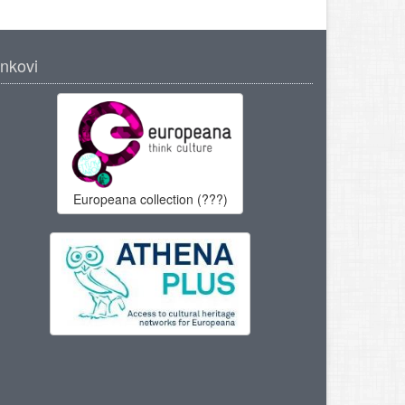
inkovi
Europeana collection (???)