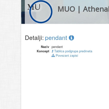
MUO | Athena
Detalji:
pendant
Naziv
pendant
Koncept
Tablica podgrupa predmeta
Povezani zapisi