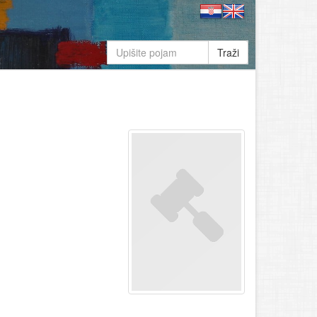
Traži