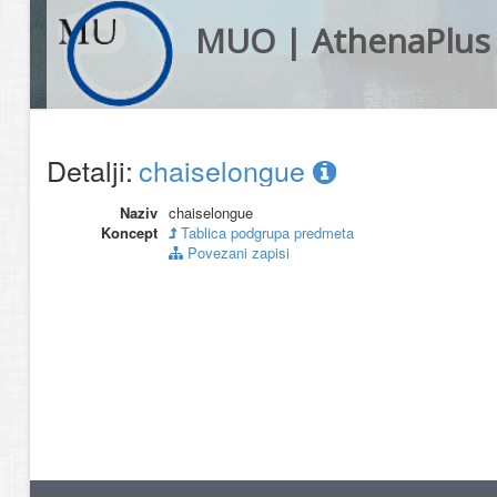
MUO | AthenaPlus
Detalji:
chaiselongue
Naziv
chaiselongue
Koncept
Tablica podgrupa predmeta
Povezani zapisi