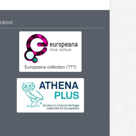
inkovi
Europeana collection (???)