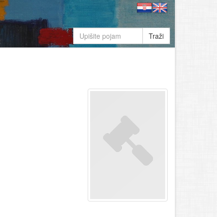
Traži