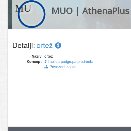
MUO | AthenaPlus
Detalji:
crtež
Naziv
crtež
Koncept
Tablica podgrupa predmeta
Povezani zapisi