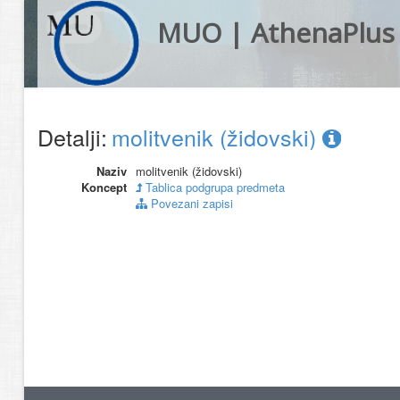
MUO | AthenaPlus
Detalji:
molitvenik (židovski)
Naziv
molitvenik (židovski)
Koncept
Tablica podgrupa predmeta
Povezani zapisi