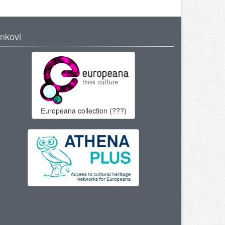
inkovi
Europeana collection (???)