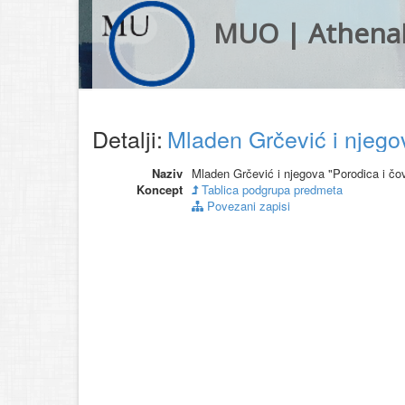
MUO | Athena
Detalji:
Mladen Grčević i njegov
Naziv
Mladen Grčević i njegova "Porodica i čov
Koncept
Tablica podgrupa predmeta
Povezani zapisi