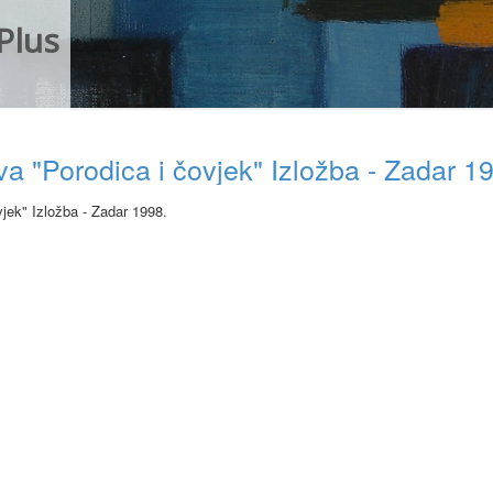
Plus
a "Porodica i čovjek" Izložba - Zadar 1
jek" Izložba - Zadar 1998.