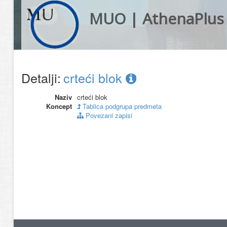
MUO | AthenaPlus
Detalji:
crteći blok
Naziv
crteći blok
Koncept
Tablica podgrupa predmeta
Povezani zapisi