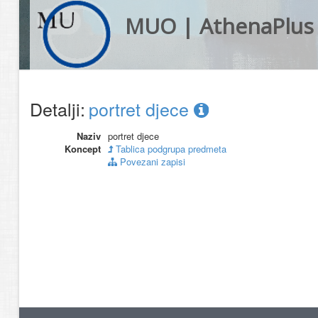
MUO | AthenaPlus
Detalji:
portret djece
Naziv
portret djece
Koncept
Tablica podgrupa predmeta
Povezani zapisi