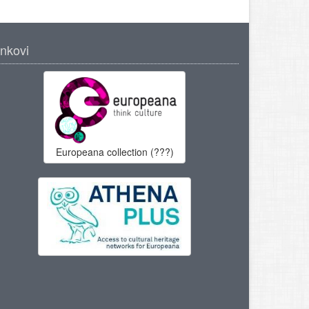
inkovi
Europeana collection (???)