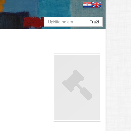
Traži