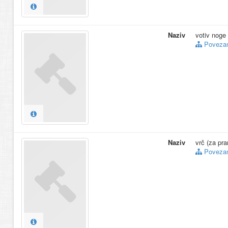
Naziv
votiv noge
Povezani
Naziv
vrč (za pra
Povezani