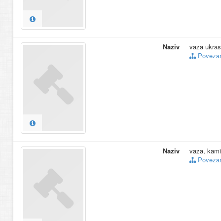
Naziv
vaza ukra
Povezani
Naziv
vaza, kami
Povezani