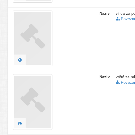
Naziv
vilica za p
Povezani
Naziv
vrčić za ml
Povezani