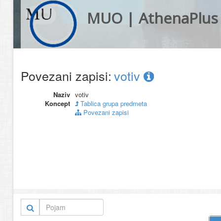
MUO | AthenaPlus
Povezani zapisi:
votiv
Naziv
votiv
Koncept
Tablica grupa predmeta
Povezani zapisi