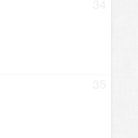
34
35