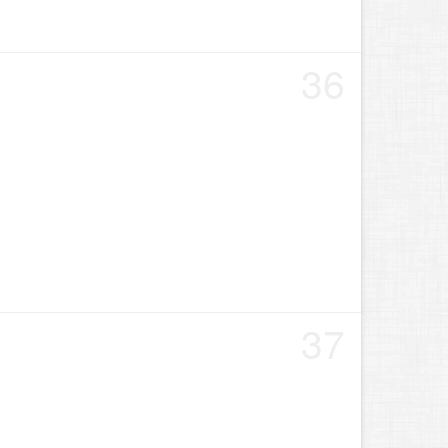
36
37