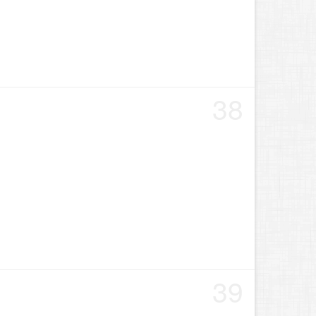
38
39