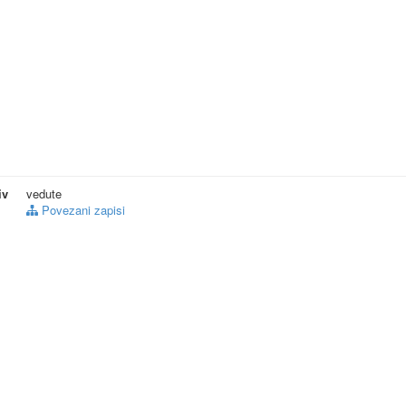
iv
vedute
Povezani zapisi