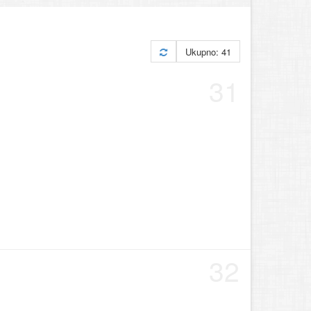
Ukupno: 41
31
32