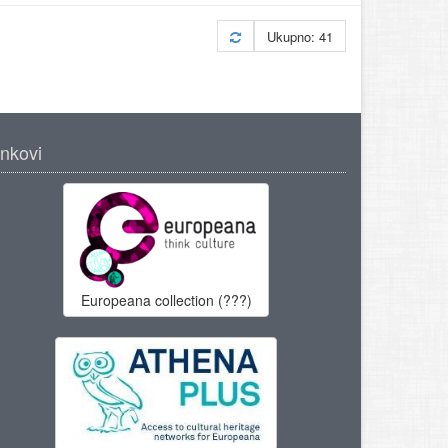
Ukupno: 41
inkovi
Europeana collection (???)