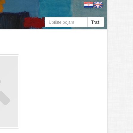
Traži