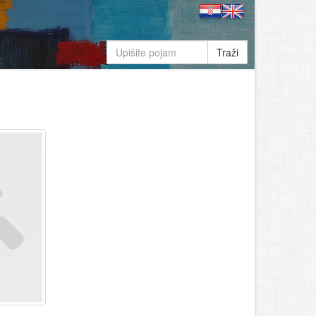
Traži