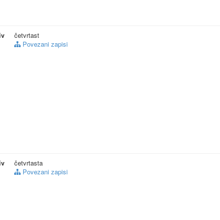
iv
četvrtast
Povezani zapisi
iv
četvrtasta
Povezani zapisi