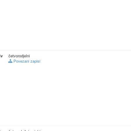
iv
četvorodjelni
Povezani zapisi