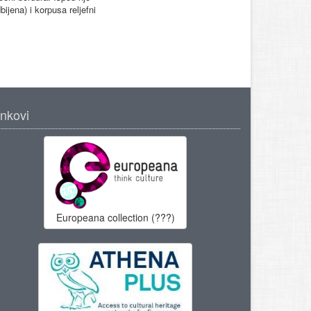
bijena) i korpusa reljefni
inkovi
Europeana collection (???)