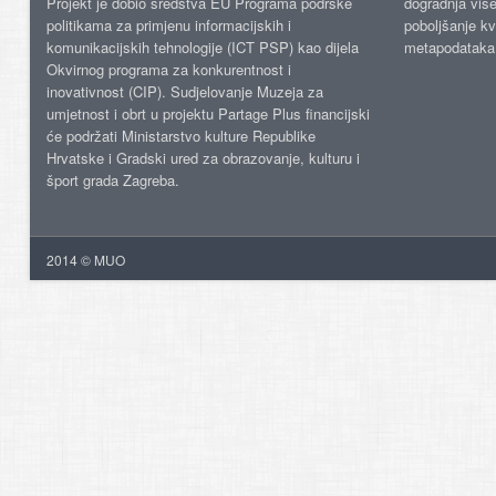
Projekt je dobio sredstva EU Programa podrške
dogradnja više
politikama za primjenu informacijskih i
poboljšanje kv
komunikacijskih tehnologije (ICT PSP) kao dijela
metapodataka
Okvirnog programa za konkurentnost i
inovativnost (CIP). Sudjelovanje Muzeja za
umjetnost i obrt u projektu Partage Plus financijski
će podržati Ministarstvo kulture Republike
Hrvatske i Gradski ured za obrazovanje, kulturu i
šport grada Zagreba.
2014 © MUO