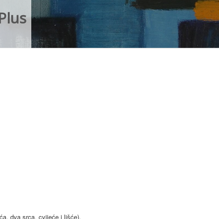
Plus
ća, dva srca, cvijeće i lišće).