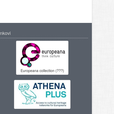
inkovi
Europeana collection (???)