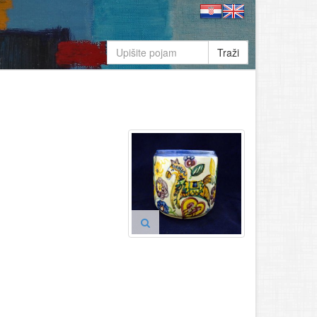
Traži