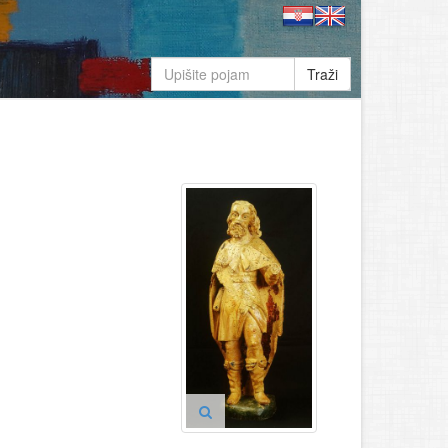
Traži