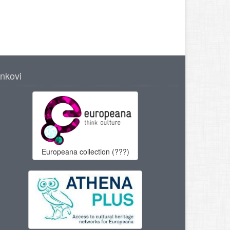
inkovi
Europeana collection (???)