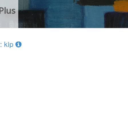
Plus
: kip