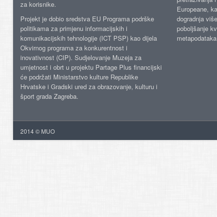
za korisnike.
Europeane, kao
Projekt je dobio sredstva EU Programa podrške
dogradnja više
politikama za primjenu informacijskih i
poboljšanje kv
komunikacijskih tehnologije (ICT PSP) kao dijela
metapodataka
Okvirnog programa za konkurentnost i
inovativnost (CIP). Sudjelovanje Muzeja za
umjetnost i obrt u projektu Partage Plus financijski
će podržati Ministarstvo kulture Republike
Hrvatske i Gradski ured za obrazovanje, kulturu i
šport grada Zagreba.
2014 © MUO