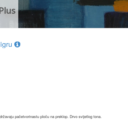
Plus
 igru
održavaju pačetvorinastu ploču na preklop. Drvo svijetlog tona.