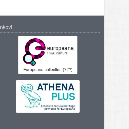
inkovi
Europeana collection (???)