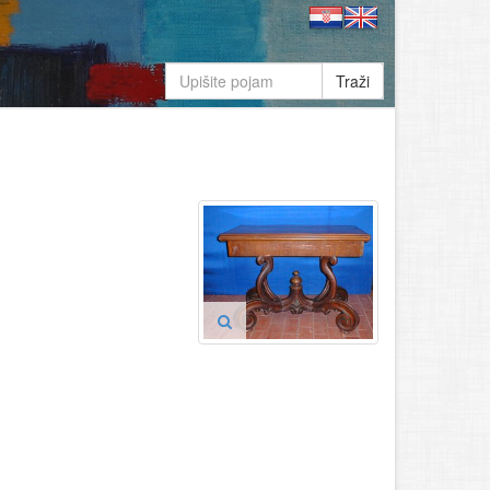
Traži