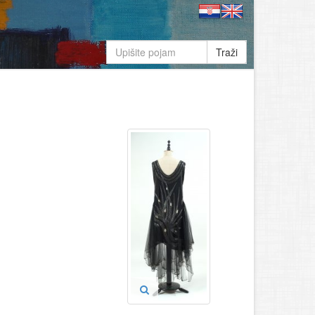
Traži