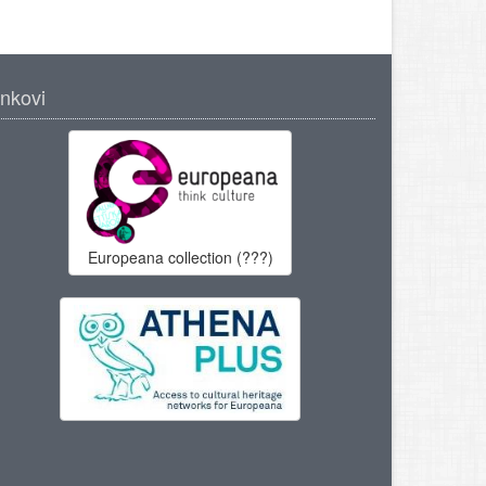
inkovi
Europeana collection (???)