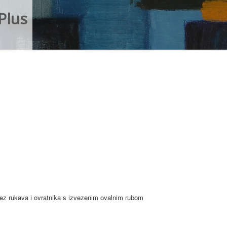
Plus
bez rukava i ovratnika s izvezenim ovalnim rubom