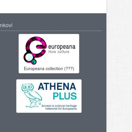
inkovi
Europeana collection (???)