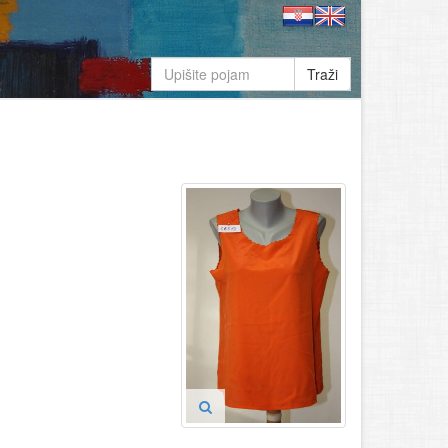
Traži