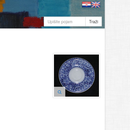
Traži