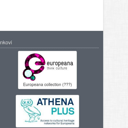
inkovi
Europeana collection (???)