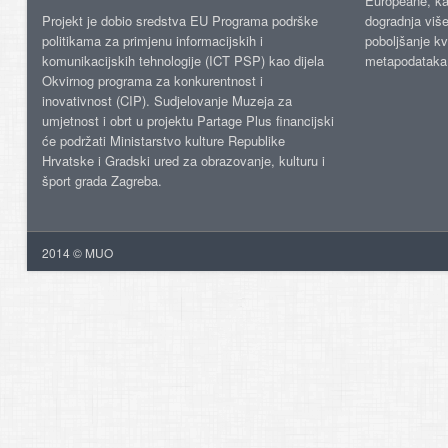
Europeane, kao
Projekt je dobio sredstva EU Programa podrške
dogradnja više
politikama za primjenu informacijskih i
poboljšanje kv
komunikacijskih tehnologije (ICT PSP) kao dijela
metapodataka
Okvirnog programa za konkurentnost i
inovativnost (CIP). Sudjelovanje Muzeja za
umjetnost i obrt u projektu Partage Plus financijski
će podržati Ministarstvo kulture Republike
Hrvatske i Gradski ured za obrazovanje, kulturu i
šport grada Zagreba.
2014 © MUO