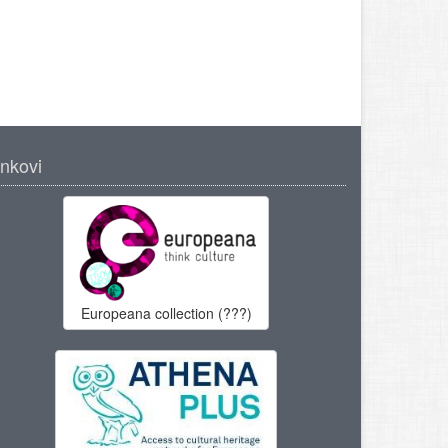
inkovi
Europeana collection (???)