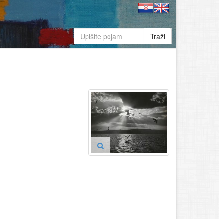
Traži