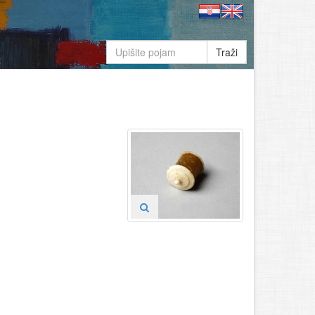
Traži