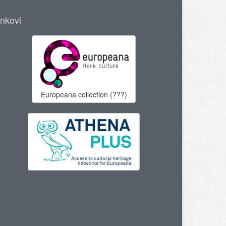
inkovi
Europeana collection (???)