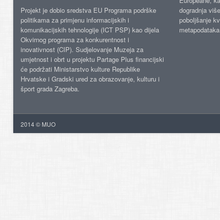
Europeane, kao
Projekt je dobio sredstva EU Programa podrške
dogradnja više
politikama za primjenu informacijskih i
poboljšanje kv
komunikacijskih tehnologije (ICT PSP) kao dijela
metapodataka
Okvirnog programa za konkurentnost i
inovativnost (CIP). Sudjelovanje Muzeja za
umjetnost i obrt u projektu Partage Plus financijski
će podržati Ministarstvo kulture Republike
Hrvatske i Gradski ured za obrazovanje, kulturu i
šport grada Zagreba.
2014 © MUO