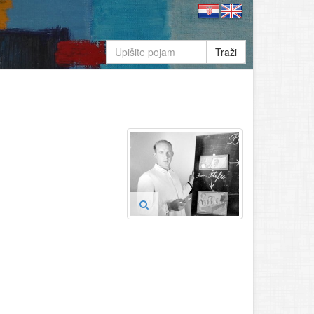
Traži