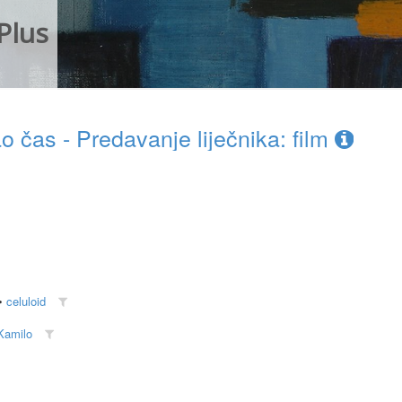
Plus
čas - Predavanje liječnika: film
•
celuloid
 Kamilo