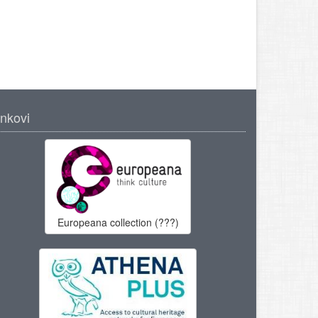
inkovi
Europeana collection (???)