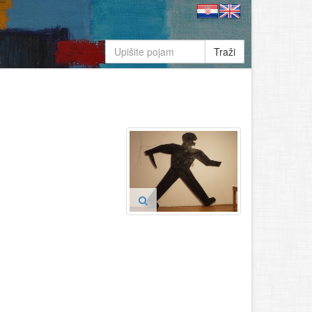
Traži