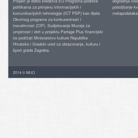
Projekt je dobio sredstva EU Programa podrške
dogradnja više
politikama za primjenu informacijskih i
poboljšanje kv
komunikacijskih tehnologije (ICT PSP) kao dijela
metapodataka
Okvirnog programa za konkurentnost i
inovativnost (CIP). Sudjelovanje Muzeja za
umjetnost i obrt u projektu Partage Plus financijski
će podržati Ministarstvo kulture Republike
Hrvatske i Gradski ured za obrazovanje, kulturu i
šport grada Zagreba.
2014 © MUO