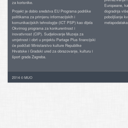
za korisnike.
Europeane, kao
Projekt je dobio sredstva EU Programa podrške
dogradnja više
politikama za primjenu informacijskih i
poboljšanje kv
komunikacijskih tehnologije (ICT PSP) kao dijela
metapodataka
Okvirnog programa za konkurentnost i
inovativnost (CIP). Sudjelovanje Muzeja za
umjetnost i obrt u projektu Partage Plus financijski
će podržati Ministarstvo kulture Republike
Hrvatske i Gradski ured za obrazovanje, kulturu i
šport grada Zagreba.
2014 © MUO