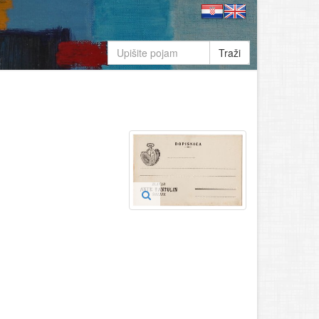
Traži