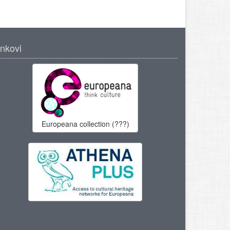
inkovi
Europeana collection (???)