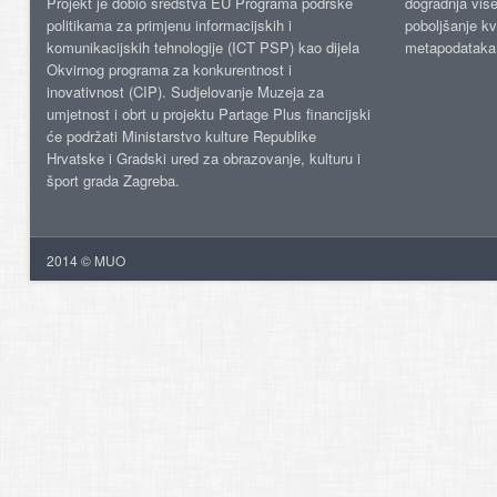
Projekt je dobio sredstva EU Programa podrške
dogradnja više
politikama za primjenu informacijskih i
poboljšanje kv
komunikacijskih tehnologije (ICT PSP) kao dijela
metapodataka
Okvirnog programa za konkurentnost i
inovativnost (CIP). Sudjelovanje Muzeja za
umjetnost i obrt u projektu Partage Plus financijski
će podržati Ministarstvo kulture Republike
Hrvatske i Gradski ured za obrazovanje, kulturu i
šport grada Zagreba.
2014 © MUO