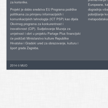
za korisnike.
Europeane, kao
Projekt je dobio sredstva EU Programa podrške
dogradnja više
politikama za primjenu informacijskih i
poboljšanje kv
komunikacijskih tehnologije (ICT PSP) kao dijela
metapodataka
Okvirnog programa za konkurentnost i
inovativnost (CIP). Sudjelovanje Muzeja za
umjetnost i obrt u projektu Partage Plus financijski
će podržati Ministarstvo kulture Republike
Hrvatske i Gradski ured za obrazovanje, kulturu i
šport grada Zagreba.
2014 © MUO