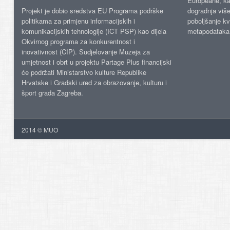
Europeane, kao
Projekt je dobio sredstva EU Programa podrške
dogradnja više
politikama za primjenu informacijskih i
poboljšanje kv
komunikacijskih tehnologije (ICT PSP) kao dijela
metapodataka
Okvirnog programa za konkurentnost i
inovativnost (CIP). Sudjelovanje Muzeja za
umjetnost i obrt u projektu Partage Plus financijski
će podržati Ministarstvo kulture Republike
Hrvatske i Gradski ured za obrazovanje, kulturu i
šport grada Zagreba.
2014 © MUO