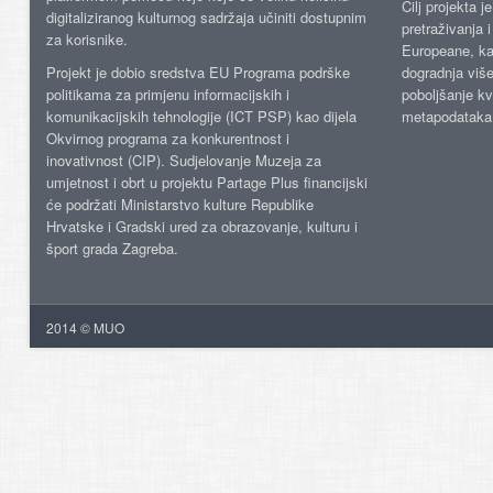
Cilj projekta 
digitaliziranog kulturnog sadržaja učiniti dostupnim
pretraživanja 
za korisnike.
Europeane, kao
Projekt je dobio sredstva EU Programa podrške
dogradnja više
politikama za primjenu informacijskih i
poboljšanje kv
komunikacijskih tehnologije (ICT PSP) kao dijela
metapodataka
Okvirnog programa za konkurentnost i
inovativnost (CIP). Sudjelovanje Muzeja za
umjetnost i obrt u projektu Partage Plus financijski
će podržati Ministarstvo kulture Republike
Hrvatske i Gradski ured za obrazovanje, kulturu i
šport grada Zagreba.
2014 © MUO