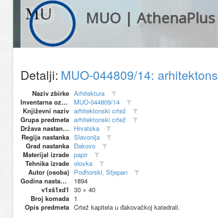
MUO | AthenaPlus
Detalji:
MUO-044809/14: arhitektons
Naziv zbirke
Arhitektura
Inventarna oznaka
MUO-044809/14
Književni naziv
arhitektonski crtež
Grupa predmeta
arhitektonski crtež
Država nastanka
Hrvatska
Regija nastanka
Slavonija
Grad nastanka
Đakovo
Materijal izrade
papir
Tehnika izrade
olovka
Autor (osoba)
Podhorski, Stjepan
Godina nastanka
1894
v1xš1xd1
30 × 40
Broj komada
1
Opis predmeta
Crtež kapitela u đakovačkoj katedrali.