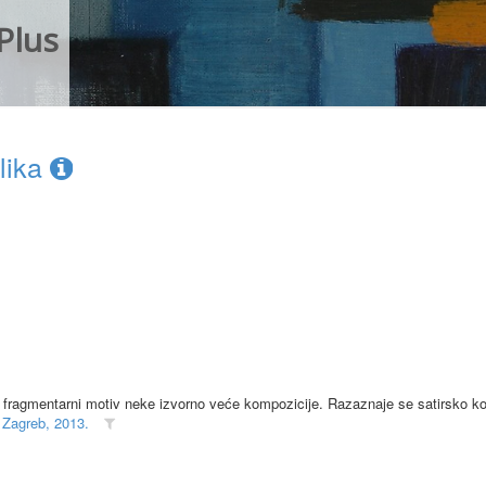
Plus
lika
e fragmentarni motiv neke izvorno veće kompozicije. Razaznaje se satirsko kop
 Zagreb, 2013.