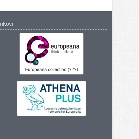
inkovi
Europeana collection (???)